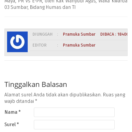
Maya, PR vs E-PR, oleh Kak Wahyudi Agus, Waka Kwarda
03 Sumbar, Bidang Humas dan TI
DIUNGGAH
:
Pramuka Sumbar
DIBACA : 18400 
EDITOR
:
Pramuka Sumbar
Tinggalkan Balasan
Alamat surel Anda tidak akan dipublikasikan.
Ruas yang
wajib ditandai
*
Nama
*
Surel
*