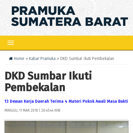
TOGGLE
NAVIGATION
Home
»
Kabar Pramuka
» DKD Sumbar Ikuti Pembekalan
DKD Sumbar Ikuti
Pembekalan
13 Dewan Kerja Daerah Terima 4 Materi Pokok Awali Masa Bakti
MINGGU, 11 MAR 2018 | 20:45:44 WIB