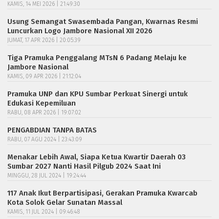
KAMIS, 14 MEI 2026 | 21:49:30
Usung Semangat Swasembada Pangan, Kwarnas Resmi
Luncurkan Logo Jambore Nasional XII 2026
JUMAT, 17 APR 2026 | 20:05:39
Tiga Pramuka Penggalang MTsN 6 Padang Melaju ke
Jambore Nasional
KAMIS, 09 APR 2026 | 21:12:04
Pramuka UNP dan KPU Sumbar Perkuat Sinergi untuk
Edukasi Kepemiluan
RABU, 08 APR 2026 | 19:07:02
PENGABDIAN TANPA BATAS
RABU, 07 AGU 2024 | 23:43:09
Menakar Lebih Awal, Siapa Ketua Kwartir Daerah 03
Sumbar 2027 Nanti Hasil Pilgub 2024 Saat Ini
MINGGU, 28 JUL 2024 | 19:24:44
117 Anak Ikut Berpartisipasi, Gerakan Pramuka Kwarcab
Kota Solok Gelar Sunatan Massal
KAMIS, 11 JUL 2024 | 09:46:48