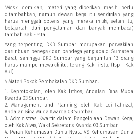
"Meski demikian, materi yang diberikan masih perlu
ditambahkan, namun dewan kerja itu sendirilah yang
harus menggali potensi yang mereka miliki, selain itu,
belajarlah dari pengalaman dan banyak membaca",
tambah Kak Firsta.
Yang terpenting, DKD Sumbar merupakan perwakilan
dari ribuan penegak dan pandega yang ada di Sumatera
Barat, sehingga DKD Sumbar yang berjumlah 13 orang
harus mampu mewakili itu, terang Kak Firsta. (Tsp - Kak
Aul)
4 Materi Pokok Pembekalan DKD Sumbar :
1. Keprotokolan, oleh Kak Lithos, Andalan Bina Muda
Kwarda 03 Sumbar.
2. Management and Planning, oleh Kak Edi Fahrizal,
Andalan Bina Muda Kwarda 03 Sumbar.
3. Administrasi Kwartir dalam Pengelolaan Dewan Kerja,
oleh Kak Alwis, Wakil Sekretaris Kwarda 03 Sumbar.
4. Peran Kehumasan Dunia Nyata VS Kehumasan Dunia