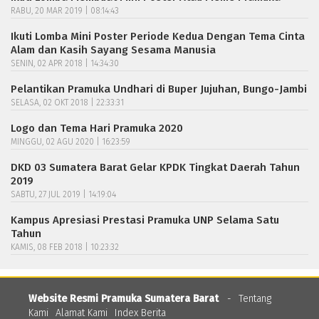
RABU, 20 MAR 2019 | 08:14:43
Ikuti Lomba Mini Poster Periode Kedua Dengan Tema Cinta
Alam dan Kasih Sayang Sesama Manusia
SENIN, 02 APR 2018 | 14:34:30
Pelantikan Pramuka Undhari di Buper Jujuhan, Bungo-Jambi
SELASA, 02 OKT 2018 | 22:33:31
Logo dan Tema Hari Pramuka 2020
MINGGU, 02 AGU 2020 | 16:23:59
DKD 03 Sumatera Barat Gelar KPDK Tingkat Daerah Tahun
2019
SABTU, 27 JUL 2019 | 14:19:04
Kampus Apresiasi Prestasi Pramuka UNP Selama Satu
Tahun
KAMIS, 08 FEB 2018 | 10:23:32
Website Resmi Pramuka Sumatera Barat
-
Tentang
Kami
Alamat Kami
Index Berita