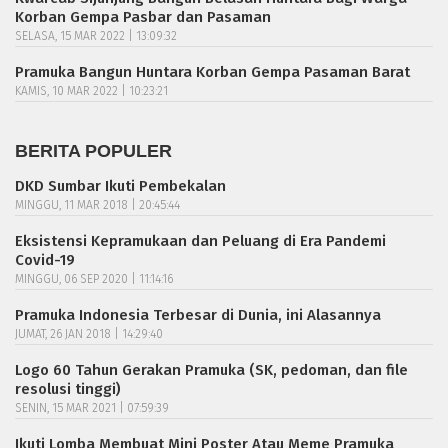
Korban Gempa Pasbar dan Pasaman
SELASA, 15 MAR 2022 | 13:09:32
Pramuka Bangun Huntara Korban Gempa Pasaman Barat
KAMIS, 10 MAR 2022 | 10:23:21
BERITA POPULER
DKD Sumbar Ikuti Pembekalan
MINGGU, 11 MAR 2018 | 20:45:44
Eksistensi Kepramukaan dan Peluang di Era Pandemi
Covid-19
MINGGU, 06 SEP 2020 | 11:14:16
Pramuka Indonesia Terbesar di Dunia, ini Alasannya
JUMAT, 26 JAN 2018 | 14:29:40
Logo 60 Tahun Gerakan Pramuka (SK, pedoman, dan file
resolusi tinggi)
SENIN, 15 MAR 2021 | 07:59:39
Ikuti Lomba Membuat Mini Poster Atau Meme Pramuka