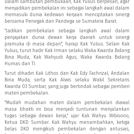
Dalam sambutan pembukaan, Kak Yulius berpesan, agar
menjadikan pembekalan ini sebagai langkah awal dalam
memasuki dunia kedewan kerjaan menciptakan sinergi
bersama Penegak dan Pandega se Sumatera Barat.
"Jadikan pembekalan sebagai langkah awal dalam
penjajakan dunia dewan kerja daerah untuk sinergi
pramuka di masa depan", harap Kak Yulius. Selain Kak
Yulius, turut hadir Kak Irman selaku Waka Kwarda Bidang
Bina Muda, Kak Wahyudi Agus, Waka Kwarda Bidang
Humas dan TI.
Turut dihadiri Kak Lithos dan Kak Edy Fachrizal, Andalan
Bina Muda, serta Kak Alwis selaku Wakil Sekretaris
Kwarda 03 Sumbar, yang juga bertindak sebagai pemberi
materi pembekalan.
"Mudah mudahan materi dalam pembekalan diawal
masa bhakti ini bisa menjadi tuntunan menjalankan
tugas sebagai dewan kerja," ujar Kak Wahyu Wibisono,
Ketua DKD Sumbar. Kak Wahyu menambahkan, ketiga
belas DKD mengikuti pembekalan dengan antusias,