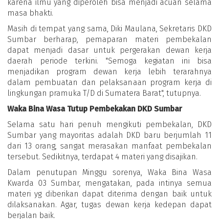
karena ilmu yang diperoleh bisa menjadi acuan selama
masa bhakti.
Masih di tempat yang sama, Diki Maulana, Sekretaris DKD
Sumbar berharap, pemaparan materi pembekalan
dapat menjadi dasar untuk pergerakan dewan kerja
daerah periode terkini. "Semoga kegiatan ini bisa
menjadikan program dewan kerja lebih terarahnya
dalam pembuatan dan pelaksanaan program kerja di
lingkungan pramuka T/D di Sumatera Barat", tutupnya.
Waka Bina Wasa Tutup Pembekakan DKD Sumbar
Selama satu hari penuh mengikuti pembekalan, DKD
Sumbar yang mayoritas adalah DKD baru berjumlah 11
dari 13 orang, sangat merasakan manfaat pembekalan
tersebut. Sedikitnya, terdapat 4 materi yang disajikan.
Dalam penutupan Minggu sorenya, Waka Bina Wasa
Kwarda 03 Sumbar, mengatakan, pada intinya semua
materi yg diberikan dapat diterima dengan baik untuk
dilaksanakan. Agar, tugas dewan kerja kedepan dapat
berjalan baik.