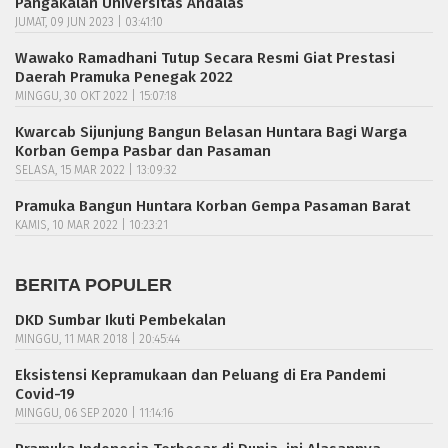
Pangakalan Universitas Andalas
JUMAT, 09 JUN 2023 | 03:41:10
Wawako Ramadhani Tutup Secara Resmi Giat Prestasi
Daerah Pramuka Penegak 2022
MINGGU, 30 OKT 2022 | 15:07:18
Kwarcab Sijunjung Bangun Belasan Huntara Bagi Warga
Korban Gempa Pasbar dan Pasaman
SELASA, 15 MAR 2022 | 13:09:32
Pramuka Bangun Huntara Korban Gempa Pasaman Barat
KAMIS, 10 MAR 2022 | 10:23:21
BERITA POPULER
DKD Sumbar Ikuti Pembekalan
MINGGU, 11 MAR 2018 | 20:45:44
Eksistensi Kepramukaan dan Peluang di Era Pandemi
Covid-19
MINGGU, 06 SEP 2020 | 11:14:16