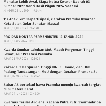
Menakar Lebih Awal, Siapa Ketua Kwartir Daerah 03
Sumbar 2027 Nanti Hasil Pilgub 2024 Saat Ini
MINGGU, 28 JUL 2024 | 19:24:44
117 Anak Ikut Berpartisipasi, Gerakan Pramuka Kwarcab
Kota Solok Gelar Sunatan Massal
KAMIS, 11 JUL 2024 | 09:46:48
PRO DAN KONTRA PERMENRISTEK 12 TAHUN 2024
KAMIS, 11 APR 2024 | 09:28:18
Kwarda Sumbar Lakukan MoU Masuk Perguruan Tinggi
Lewat Jalur Prestasi Pramuka
JUMAT, 08 MAR 2024 | 10:36:21
Rakerda: 3 Perguruan Tinggi UIN IB, Unand, dan UNP
Padang Tandatangani MoU dengan Gerakan Pramuka Su
KAMIS, 07 MAR 2024 | 12:49:47
Sabar AS bertekad bawa Pramuka menuju kwarcab tergiat
di Sumatera Barat
JUMAT, 09 JUN 2023 | 03:45:00
Kwarnas Terima Audiensi Racana Putra Putri Swarnadwipa