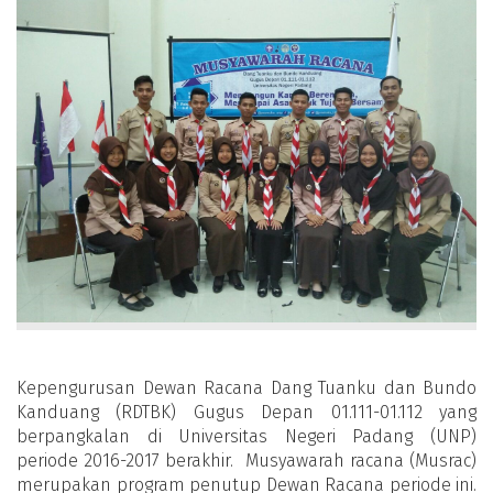
Kepengurusan Dewan Racana Dang Tuanku dan Bundo
Kanduang (RDTBK) Gugus Depan 01.111-01.112 yang
berpangkalan di Universitas Negeri Padang (UNP)
periode 2016-2017 berakhir. Musyawarah racana (Musrac)
merupakan program penutup Dewan Racana periode ini.