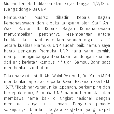
Musrac tersebut dilaksanakan sejak tanggal 1/2/18 di
ruang sidang PKM UNP
Pembukaan Musrac dihadiri Kepala Bagian
Kemahasiswaan dan dibuka langsung oleh Staff Ahli
Wakil Rektor III. Kepala Bagian Kemahasiswaan
menyampaikan, pentingnya keseimbangan antara
kualitas dan kuantitas dalam sebuah organisasi. "
Secara kualitas Pramuka UNP sudah baik, namun saya
harap pengurus Pramuka UNP nanti yang terpilih,
mampu mengimbangi antara kuantitas dengan kualitas
dari unit kegiatan kampus ini" ujar Samsul Bahri saat
memberikan sambutan.
Tidak hanya itu, staff Ahli Wakil Rektor III, Drs Yulifri M Pd
memberikan apresiasi kepada Dewan Racana masa bakti
16/17. "Tidak hanya terjun ke lapangan, berkemping, dan
bertepuk-tepuk, Pramuka UNP mampu berprestasi dan
membawa nama baik di tingkat nasional dengan
menjuarai karya tulis ilmiah. Pengurus periode
selanjutnya buatlah kegiatan-kegiatan yang dapat