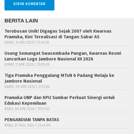
BERITA LAIN
Terobosan Unik! Digagas Sejak 2007 oleh Kwarnas
Pramuka, Kini Terealisasi di Tangan Sabar AS
KAMIS, 14 MEI 2026 | 21:49:30
Usung Semangat Swasembada Pangan, Kwarnas Resmi
Luncurkan Logo Jambore Nasional XII 2026
JUMAT, 17 APR 2026 | 20:05:39
Tiga Pramuka Penggalang MTsN 6 Padang Melaju ke
Jambore Nasional
KAMIS, 09 APR 2026 | 21:12:04
Pramuka UNP dan KPU Sumbar Perkuat Sinergi untuk
Edukasi Kepemiluan
RABU, 08 APR 2026 | 19:07:02
PENGABDIAN TANPA BATAS
RABU, 07 AGU 2024 | 23:43:09