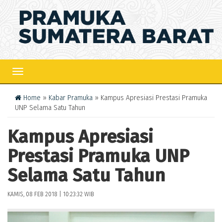
TOGGLE
NAVIGATION
Home
»
Kabar Pramuka
» Kampus Apresiasi Prestasi Pramuka
UNP Selama Satu Tahun
Kampus Apresiasi
Prestasi Pramuka UNP
Selama Satu Tahun
KAMIS, 08 FEB 2018 | 10:23:32 WIB