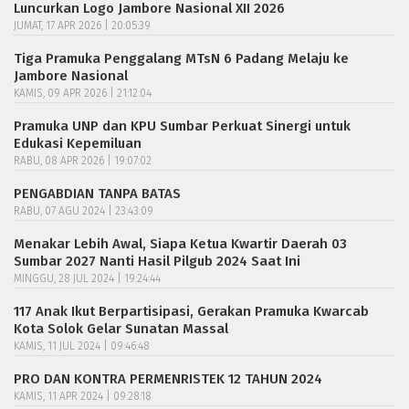
Luncurkan Logo Jambore Nasional XII 2026
JUMAT, 17 APR 2026 | 20:05:39
Tiga Pramuka Penggalang MTsN 6 Padang Melaju ke
Jambore Nasional
KAMIS, 09 APR 2026 | 21:12:04
Pramuka UNP dan KPU Sumbar Perkuat Sinergi untuk
Edukasi Kepemiluan
RABU, 08 APR 2026 | 19:07:02
PENGABDIAN TANPA BATAS
RABU, 07 AGU 2024 | 23:43:09
Menakar Lebih Awal, Siapa Ketua Kwartir Daerah 03
Sumbar 2027 Nanti Hasil Pilgub 2024 Saat Ini
MINGGU, 28 JUL 2024 | 19:24:44
117 Anak Ikut Berpartisipasi, Gerakan Pramuka Kwarcab
Kota Solok Gelar Sunatan Massal
KAMIS, 11 JUL 2024 | 09:46:48
PRO DAN KONTRA PERMENRISTEK 12 TAHUN 2024
KAMIS, 11 APR 2024 | 09:28:18