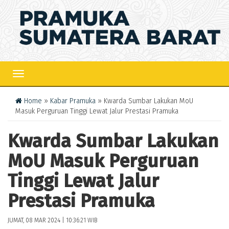
TOGGLE
NAVIGATION
Home
»
Kabar Pramuka
» Kwarda Sumbar Lakukan MoU
Masuk Perguruan Tinggi Lewat Jalur Prestasi Pramuka
Kwarda Sumbar Lakukan
MoU Masuk Perguruan
Tinggi Lewat Jalur
Prestasi Pramuka
JUMAT, 08 MAR 2024 | 10:36:21 WIB