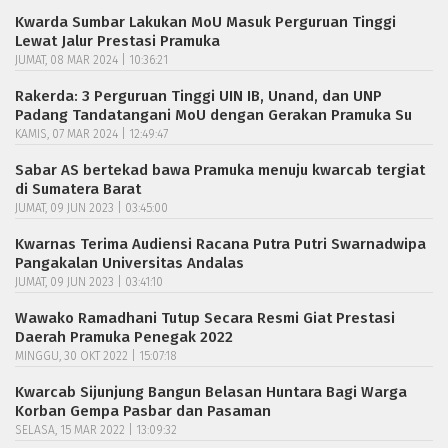
Kwarda Sumbar Lakukan MoU Masuk Perguruan Tinggi
Lewat Jalur Prestasi Pramuka
JUMAT, 08 MAR 2024 | 10:36:21
Rakerda: 3 Perguruan Tinggi UIN IB, Unand, dan UNP
Padang Tandatangani MoU dengan Gerakan Pramuka Su
KAMIS, 07 MAR 2024 | 12:49:47
Sabar AS bertekad bawa Pramuka menuju kwarcab tergiat
di Sumatera Barat
JUMAT, 09 JUN 2023 | 03:45:00
Kwarnas Terima Audiensi Racana Putra Putri Swarnadwipa
Pangakalan Universitas Andalas
JUMAT, 09 JUN 2023 | 03:41:10
Wawako Ramadhani Tutup Secara Resmi Giat Prestasi
Daerah Pramuka Penegak 2022
MINGGU, 30 OKT 2022 | 15:07:18
Kwarcab Sijunjung Bangun Belasan Huntara Bagi Warga
Korban Gempa Pasbar dan Pasaman
SELASA, 15 MAR 2022 | 13:09:32