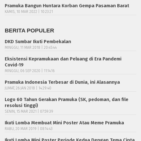
Pramuka Bangun Huntara Korban Gempa Pasaman Barat
KAMIS, 10 MAR 2022 | 10:23:21
BERITA POPULER
DKD Sumbar Ikuti Pembekalan
MINGGU, 11 MAR 2018 | 20:45:44
Eksistensi Kepramukaan dan Peluang di Era Pandemi
Covid-19
MINGGU, 06 SEP 2020 | 11:14:16
Pramuka Indonesia Terbesar di Dunia, ini Alasannya
JUMAT, 26 JAN 2018 | 14:29:40
Logo 60 Tahun Gerakan Pramuka (SK, pedoman, dan file
resolusi tinggi)
SENIN, 15 MAR 2021 | 07:59:39
Ikuti Lomba Membuat Mini Poster Atau Meme Pramuka
RABU, 20 MAR 2019 | 08:14:43
Ikuti Lomba Mini Poster Periode Kedua Dengan Tema Cinta