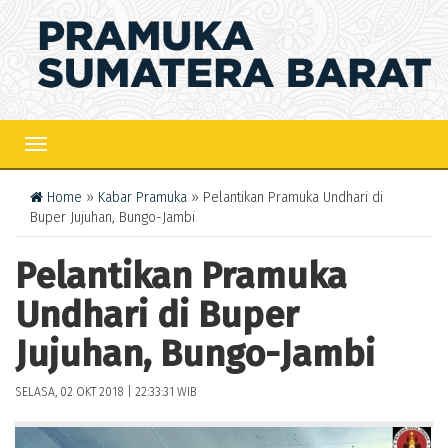
TOGGLE
NAVIGATION
Home
»
Kabar Pramuka
» Pelantikan Pramuka Undhari di
Buper Jujuhan, Bungo-Jambi
Pelantikan Pramuka
Undhari di Buper
Jujuhan, Bungo-Jambi
SELASA, 02 OKT 2018 | 22:33:31 WIB