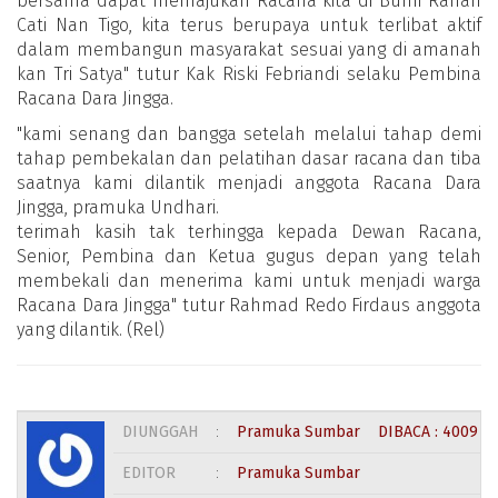
bersama dapat memajukan Racana kita di Bumi Ranah
Cati Nan Tigo, kita terus berupaya untuk terlibat aktif
dalam membangun masyarakat sesuai yang di amanah
kan Tri Satya" tutur Kak Riski Febriandi selaku Pembina
Racana Dara Jingga.
"kami senang dan bangga setelah melalui tahap demi
tahap pembekalan dan pelatihan dasar racana dan tiba
saatnya kami dilantik menjadi anggota Racana Dara
Jingga, pramuka Undhari.
terimah kasih tak terhingga kepada Dewan Racana,
Senior, Pembina dan Ketua gugus depan yang telah
membekali dan menerima kami untuk menjadi warga
Racana Dara Jingga" tutur Rahmad Redo Firdaus anggota
yang dilantik. (Rel)
DIUNGGAH
:
Pramuka Sumbar
DIBACA : 4009 K
EDITOR
:
Pramuka Sumbar