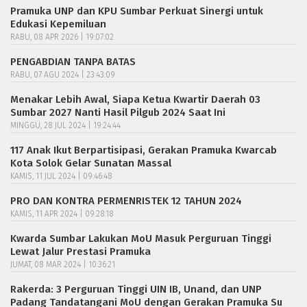
Pramuka UNP dan KPU Sumbar Perkuat Sinergi untuk
Edukasi Kepemiluan
RABU, 08 APR 2026 | 19:07:02
PENGABDIAN TANPA BATAS
RABU, 07 AGU 2024 | 23:43:09
Menakar Lebih Awal, Siapa Ketua Kwartir Daerah 03
Sumbar 2027 Nanti Hasil Pilgub 2024 Saat Ini
MINGGU, 28 JUL 2024 | 19:24:44
117 Anak Ikut Berpartisipasi, Gerakan Pramuka Kwarcab
Kota Solok Gelar Sunatan Massal
KAMIS, 11 JUL 2024 | 09:46:48
PRO DAN KONTRA PERMENRISTEK 12 TAHUN 2024
KAMIS, 11 APR 2024 | 09:28:18
Kwarda Sumbar Lakukan MoU Masuk Perguruan Tinggi
Lewat Jalur Prestasi Pramuka
JUMAT, 08 MAR 2024 | 10:36:21
Rakerda: 3 Perguruan Tinggi UIN IB, Unand, dan UNP
Padang Tandatangani MoU dengan Gerakan Pramuka Su