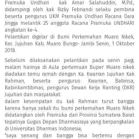
Pramuka Undhari kak Amar Salahuddin, M.Pd.,
didampingi oleh kak Rizky Febriandi selaku pembina
beserta pengurus UKM Pramuka Undhari Racana Dara
Jingga melantik 25 anggota Racana Pramuka UNDHARI
angkatan ke-4.
Pelantikan digelar di Bumi Perkemahan Muaro Nikek,
Kec. Jujuhan Kab. Muaro Bungo- Jambi Senin, 1 Oktober
2018.
Sebelum dilaksanakan pelantikan pada senin pagi,
malam harinya di Aula pertemuan Buper Muaro nikek
diadakan temu ramah dengan Ka. Kwarran Jujuhan Kak
Rahman, beserta pengurus Kwarran, Babinsa,
Babinkamtibmas, pengurus Dewan Kerja Ranting (DKR)
Jujuhan dan masyarakat.
dalam kesempatan itu kak Rahman turut bangga
karena hanya sekali itu bumi perkemahan Muaro Nikek
didatangkan oleh Pramuka dari Provinsi Sumatera Barat
tepatnya Gugus Depan Dharmasraya yang berpangkalan
di Universitas Dharmas Indonesia,
"saya senang dan bangga bisa bertemu dengan