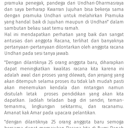
pramuka penegak, pandega dari Undhari-Dharmasraya
dan saya berharap Kwarran Jujuhan bisa bekerja sama
dengan pramuka Undhari untuk melahirkan Pramuka
yang handal baik di Jujuhan maupun di Undhari" dalam
sambutan beliau saat temu ramah.
Hal ini mendapatkan perhatian yang baik dan sangat
antusias dari anggota Racana, terlihat dari banyaknya
pertanyaan-pertanyaan dilontarkan oleh anggota racana
Undhari pada sesi tanya jawab.
"Dengan dilantiknya 25 orang anggota baru, diharapkan
dapat meningkatkan kwalitas racana kita karena ini
adalah awal dari proses yang dilewati, dan jenjang yang
akan ditempuh selama proses itu tidak lah mudah pasti
akan menemukan kendala dan rintangan namun
disitulah letak proses pendidikan yang akan kita
dapatkan. Jadilah teladan bagi diri sendiri, teman-
temanmu, lingkungan sekitarmu, dan racanamu.
Amanat kak Amar pada upacara pelantikan.
"dengan dilantiknya 25 orang anggota baru semoga