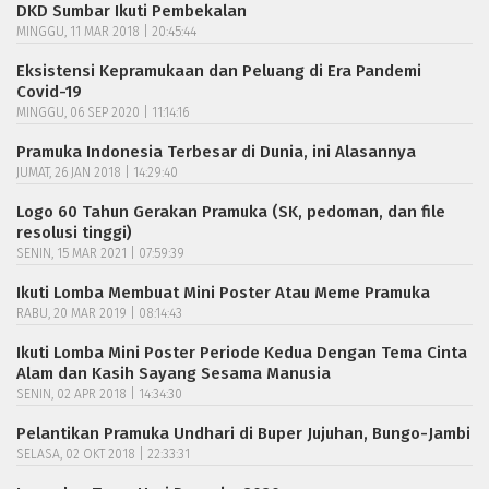
DKD Sumbar Ikuti Pembekalan
MINGGU, 11 MAR 2018 | 20:45:44
Eksistensi Kepramukaan dan Peluang di Era Pandemi
Covid-19
MINGGU, 06 SEP 2020 | 11:14:16
Pramuka Indonesia Terbesar di Dunia, ini Alasannya
JUMAT, 26 JAN 2018 | 14:29:40
Logo 60 Tahun Gerakan Pramuka (SK, pedoman, dan file
resolusi tinggi)
SENIN, 15 MAR 2021 | 07:59:39
Ikuti Lomba Membuat Mini Poster Atau Meme Pramuka
RABU, 20 MAR 2019 | 08:14:43
Ikuti Lomba Mini Poster Periode Kedua Dengan Tema Cinta
Alam dan Kasih Sayang Sesama Manusia
SENIN, 02 APR 2018 | 14:34:30
Pelantikan Pramuka Undhari di Buper Jujuhan, Bungo-Jambi
SELASA, 02 OKT 2018 | 22:33:31