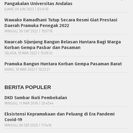
Pangakalan Universitas Andalas
JUMAT, 09 JUN 2023 | 03:41:10
Wawako Ramadhani Tutup Secara Resmi Giat Prestasi
Daerah Pramuka Penegak 2022
MINGGU, 30 OKT 2022 | 15:07:18
Kwarcab Sijunjung Bangun Belasan Huntara Bagi Warga
Korban Gempa Pasbar dan Pasaman
SELASA, 15 MAR 2022 | 13:09:32
Pramuka Bangun Huntara Korban Gempa Pasaman Barat
KAMIS, 10 MAR 2022 | 10:23:21
BERITA POPULER
DKD Sumbar Ikuti Pembekalan
MINGGU, 11 MAR 2018 | 20:45:44
Eksistensi Kepramukaan dan Peluang di Era Pandemi
Covid-19
MINGGU, 06 SEP 2020 | 11:14:16