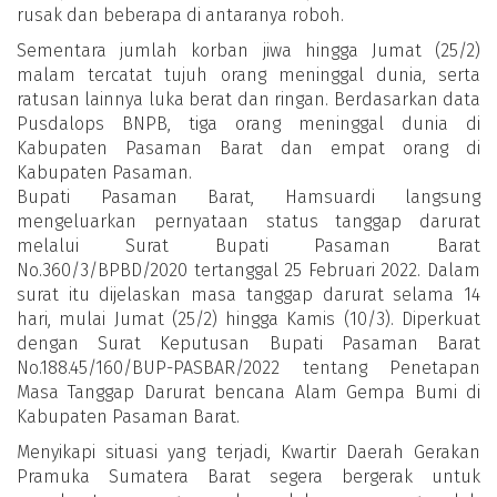
rusak dan beberapa di antaranya roboh.
Sementara jumlah korban jiwa hingga Jumat (25/2)
malam tercatat tujuh orang meninggal dunia, serta
ratusan lainnya luka berat dan ringan. Berdasarkan data
Pusdalops BNPB, tiga orang meninggal dunia di
Kabupaten Pasaman Barat dan empat orang di
Kabupaten Pasaman.
Bupati Pasaman Barat, Hamsuardi langsung
mengeluarkan pernyataan status tanggap darurat
melalui Surat Bupati Pasaman Barat
No.360/3/BPBD/2020 tertanggal 25 Februari 2022. Dalam
surat itu dijelaskan masa tanggap darurat selama 14
hari, mulai Jumat (25/2) hingga Kamis (10/3). Diperkuat
dengan Surat Keputusan Bupati Pasaman Barat
No.188.45/160/BUP-PASBAR/2022 tentang Penetapan
Masa Tanggap Darurat bencana Alam Gempa Bumi di
Kabupaten Pasaman Barat.
Menyikapi situasi yang terjadi, Kwartir Daerah Gerakan
Pramuka Sumatera Barat segera bergerak untuk