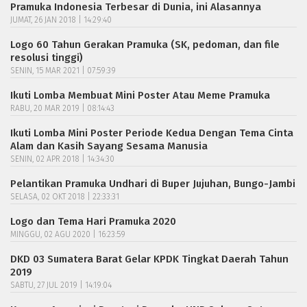
Pramuka Indonesia Terbesar di Dunia, ini Alasannya
JUMAT, 26 JAN 2018 | 14:29:40
Logo 60 Tahun Gerakan Pramuka (SK, pedoman, dan file
resolusi tinggi)
SENIN, 15 MAR 2021 | 07:59:39
Ikuti Lomba Membuat Mini Poster Atau Meme Pramuka
RABU, 20 MAR 2019 | 08:14:43
Ikuti Lomba Mini Poster Periode Kedua Dengan Tema Cinta
Alam dan Kasih Sayang Sesama Manusia
SENIN, 02 APR 2018 | 14:34:30
Pelantikan Pramuka Undhari di Buper Jujuhan, Bungo-Jambi
SELASA, 02 OKT 2018 | 22:33:31
Logo dan Tema Hari Pramuka 2020
MINGGU, 02 AGU 2020 | 16:23:59
DKD 03 Sumatera Barat Gelar KPDK Tingkat Daerah Tahun
2019
SABTU, 27 JUL 2019 | 14:19:04