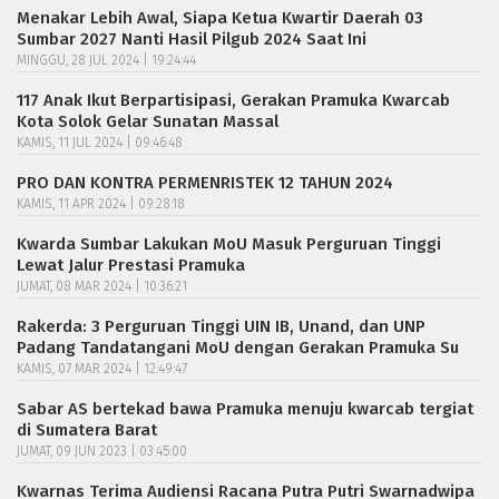
Menakar Lebih Awal, Siapa Ketua Kwartir Daerah 03
Sumbar 2027 Nanti Hasil Pilgub 2024 Saat Ini
MINGGU, 28 JUL 2024 | 19:24:44
117 Anak Ikut Berpartisipasi, Gerakan Pramuka Kwarcab
Kota Solok Gelar Sunatan Massal
KAMIS, 11 JUL 2024 | 09:46:48
PRO DAN KONTRA PERMENRISTEK 12 TAHUN 2024
KAMIS, 11 APR 2024 | 09:28:18
Kwarda Sumbar Lakukan MoU Masuk Perguruan Tinggi
Lewat Jalur Prestasi Pramuka
JUMAT, 08 MAR 2024 | 10:36:21
Rakerda: 3 Perguruan Tinggi UIN IB, Unand, dan UNP
Padang Tandatangani MoU dengan Gerakan Pramuka Su
KAMIS, 07 MAR 2024 | 12:49:47
Sabar AS bertekad bawa Pramuka menuju kwarcab tergiat
di Sumatera Barat
JUMAT, 09 JUN 2023 | 03:45:00
Kwarnas Terima Audiensi Racana Putra Putri Swarnadwipa