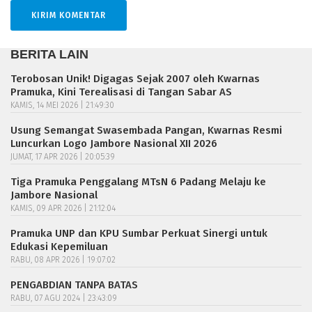
BERITA LAIN
Terobosan Unik! Digagas Sejak 2007 oleh Kwarnas
Pramuka, Kini Terealisasi di Tangan Sabar AS
KAMIS, 14 MEI 2026 | 21:49:30
Usung Semangat Swasembada Pangan, Kwarnas Resmi
Luncurkan Logo Jambore Nasional XII 2026
JUMAT, 17 APR 2026 | 20:05:39
Tiga Pramuka Penggalang MTsN 6 Padang Melaju ke
Jambore Nasional
KAMIS, 09 APR 2026 | 21:12:04
Pramuka UNP dan KPU Sumbar Perkuat Sinergi untuk
Edukasi Kepemiluan
RABU, 08 APR 2026 | 19:07:02
PENGABDIAN TANPA BATAS
RABU, 07 AGU 2024 | 23:43:09